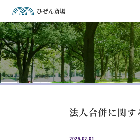
ひぜん斎場
法人合併に関す
2026.02.01