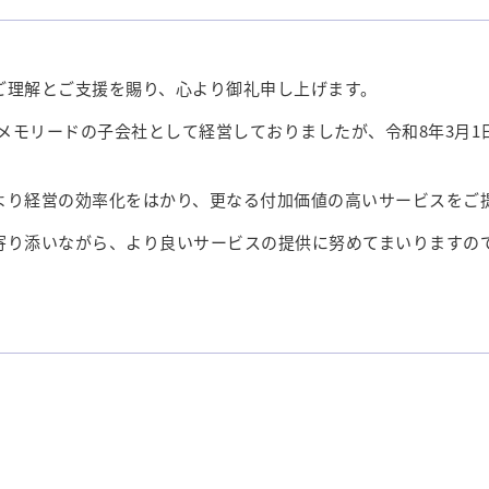
ご理解とご支援を賜り、心より御礼申し上げます。
社メモリードの子会社として経営しておりましたが、令和8年3月
より経営の効率化をはかり、更なる付加価値の高いサービスをご
寄り添いながら、より良いサービスの提供に努めてまいりますの