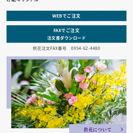
WEBでご注文
FAXでご注文
注文書ダウンロード
供花注文FAX番号 0954-62-4480
供花について