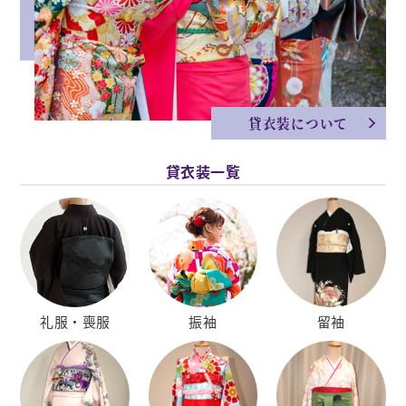
貸衣装について
貸衣装一覧
礼服・喪服
振袖
留袖